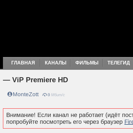
ГЛАВНАЯ
КАНАЛЫ
ФИЛЬМЫ
ТЕЛЕГИД
— ViP Premiere HD
MonteZott
9
Мбит/с
Внимание! Если канал не работает (идёт пост
попробуйте посмотреть его через браузер
Fir