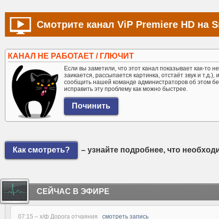
Смотрите канал ViP Premiere HD на S
КАНАЛ НЕ РАБОТАЕТ / ГЛЮЧИТ
Если вы заметили, что этот канал показывает как-то не 
заикается, рассыпается картинка, отстаёт звук и т.д.),
сообщить нашей команде администраторов об этом бе
исправить эту проблему как можно быстрее.
Как смотреть?
– узнайте подробнее, что необход
СЕЙЧАС В ЭФИРЕ
07:15 –
х/ф Дорога отчаяния
смотреть запись