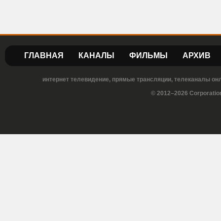
ГЛАВНАЯ
КАНАЛЫ
ФИЛЬМЫ
АРХИВ
интернет телевидение, прямые трансляции, телеканалы онла
© 2012–2026 Corporatio