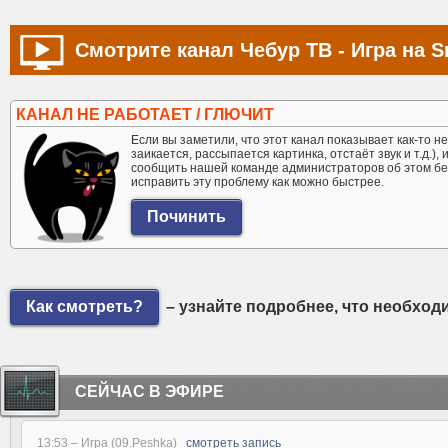
Смотрите канал Чебур ТВ - Игра на S
КАНАЛ НЕ РАБОТАЕТ / ГЛЮЧИТ
Если вы заметили, что этот канал показывает как-то не 
заикается, рассыпается картинка, отстаёт звук и т.д.),
сообщить нашей команде администраторов об этом бе
исправить эту проблему как можно быстрее.
Как смотреть?
– узнайте подробнее, что необход
СЕЙЧАС В ЭФИРЕ
13:53 –
Игра (09.Peshka)
смотреть запись