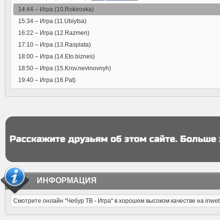
14:44 –
Игра (10.Rokirovka)
15:34 –
Игра (11.Ubiytsa)
16:22 –
Игра (12.Razmen)
17:10 –
Игра (13.Rasplata)
18:00 –
Игра (14.Eto.biznes)
18:50 –
Игра (15.Krov.nevinovnyh)
19:40 –
Игра (16.Pat)
ИНФОРМАЦИЯ
Смотрите онлайн "Чебур ТВ - Игра" в хорошем высоком качестве на inwe