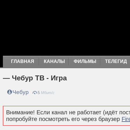
ГЛАВНАЯ
КАНАЛЫ
ФИЛЬМЫ
ТЕЛЕГИД
— Чебур ТВ - Игра
Чебур
5
Мбит/с
Внимание! Если канал не работает (идёт пост
попробуйте посмотреть его через браузер
Fir