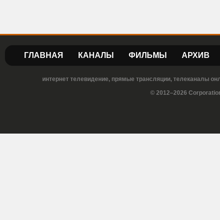
ГЛАВНАЯ
КАНАЛЫ
ФИЛЬМЫ
АРХИВ
интернет телевидение, прямые трансляции, телеканалы онла
© 2012–2026 Corporatio