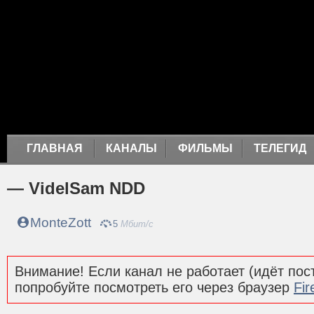
ГЛАВНАЯ
КАНАЛЫ
ФИЛЬМЫ
ТЕЛЕГИД
— VidelSam NDD
MonteZott
5
Мбит/с
Внимание! Если канал не работает (идёт пост
попробуйте посмотреть его через браузер
Fir