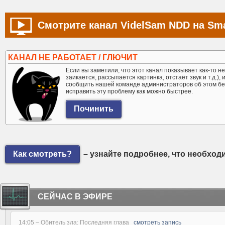
Смотрите канал VidelSam NDD на Sma
КАНАЛ НЕ РАБОТАЕТ / ГЛЮЧИТ
Если вы заметили, что этот канал показывает как-то не 
заикается, рассыпается картинка, отстаёт звук и т.д.),
сообщить нашей команде администраторов об этом бе
исправить эту проблему как можно быстрее.
Как смотреть?
– узнайте подробнее, что необход
СЕЙЧАС В ЭФИРЕ
14:05 –
Обитель зла: Последняя глава
смотреть запись