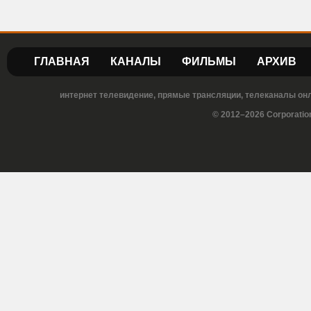
ГЛАВНАЯ
КАНАЛЫ
ФИЛЬМЫ
АРХИВ
интернет телевидение, прямые трансляции, телеканалы онла
© 2012–2026 Corporatio