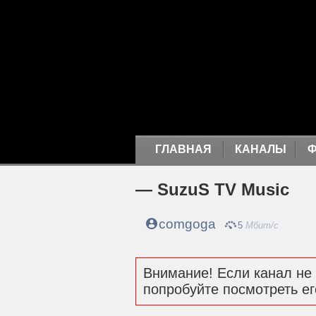
ГЛАВНАЯ
КАНАЛЫ
— SuzuS TV Music
comgoga
5
Мбит/с
Внимание! Если канал не 
попробуйте посмотреть ег