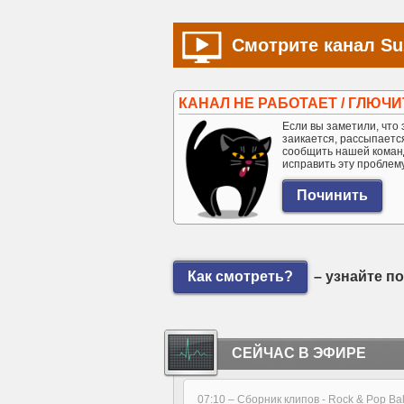
Смотрите канал Su
КАНАЛ НЕ РАБОТАЕТ / ГЛЮЧИ
Если вы заметили, что э
заикается, рассыпается 
сообщить нашей коман
исправить эту проблем
Как смотреть?
– узнайте п
СЕЙЧАС В ЭФИРЕ
07:10 –
Сборник клипов - Rock & Pop Bal