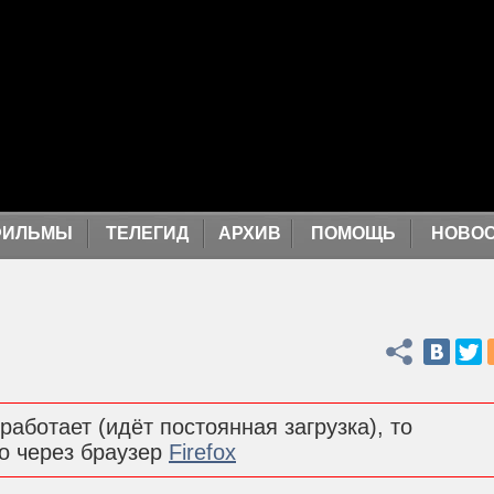
ФИЛЬМЫ
ТЕЛЕГИД
АРХИВ
ПОМОЩЬ
НОВО
Поделиться
работает (идёт постоянная загрузка), то
о через браузер
Firefox