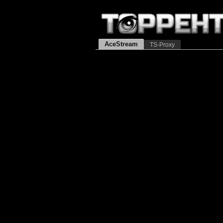
AceStream
TS-Proxy