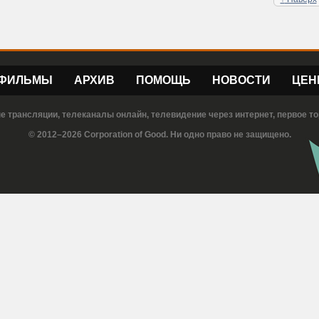
ФИЛЬМЫ
АРХИВ
ПОМОЩЬ
НОВОСТИ
ЦЕН
е трансляции, телеканалы онлайн, телевидение через интернет, первое то
© 2012–2026 Corporation of Good. Ни одно право не защищено.