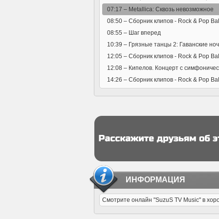
07:17 –
Metallica: Сквозь невозможное
08:50 –
Сборник клипов - Rock & Pop Ba
08:55 –
Шаг вперед
10:39 –
Грязные танцы 2: Гаванские но
12:05 –
Сборник клипов - Rock & Pop Balla
12:08 –
Кипелов. Концерт с симфоничес
14:26 –
Сборник клипов - Rock & Pop Bal
ИНФОРМАЦИЯ
Смотрите онлайн "SuzuS TV Music" в хор