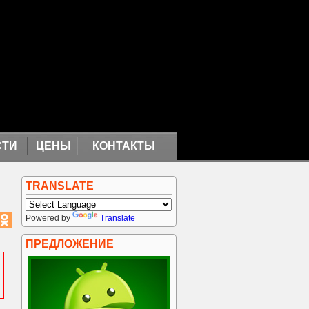
СТИ
ЦЕНЫ
КОНТАКТЫ
TRANSLATE
Powered by
Translate
ПРЕДЛОЖЕНИЕ