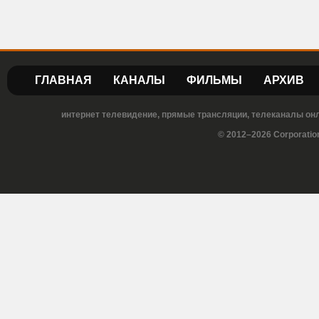
ГЛАВНАЯ
КАНАЛЫ
ФИЛЬМЫ
АРХИВ
интернет телевидение, прямые трансляции, телеканалы онла
© 2012–2026 Corporatio