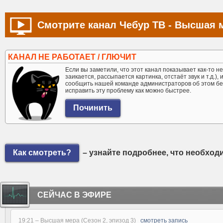
Смотрите канал Чебур ТВ - Высшая м
КАНАЛ НЕ РАБОТАЕТ / ГЛЮЧИТ
Если вы заметили, что этот канал показывает как-то не 
заикается, рассыпается картинка, отстаёт звук и т.д.),
сообщить нашей команде администраторов об этом бе
исправить эту проблему как можно быстрее.
Как смотреть?
– узнайте подробнее, что необход
СЕЙЧАС В ЭФИРЕ
19:21 –
Высшая мера (Сезон 2, эпизод 3)
смотреть запись