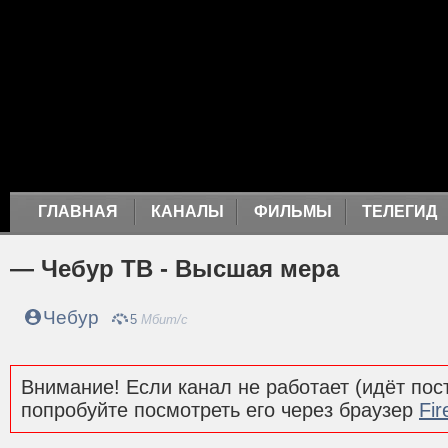
ГЛАВНАЯ
КАНАЛЫ
ФИЛЬМЫ
ТЕЛЕГИД
— Чебур ТВ - Высшая мера
Чебур
5
Мбит/с
Внимание! Если канал не работает (идёт пост
попробуйте посмотреть его через браузер
Fir