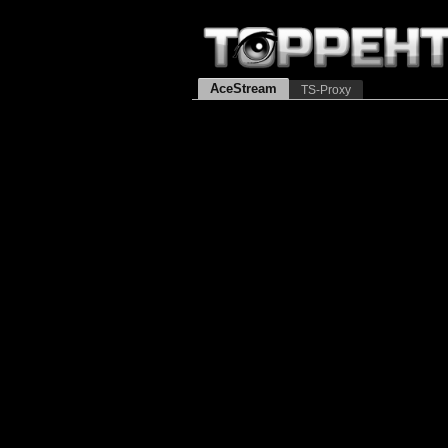
AceStream
TS-Proxy