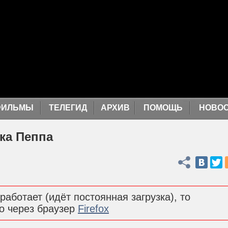
ФИЛЬМЫ
ТЕЛЕГИД
АРХИВ
ПОМОЩЬ
НОВО
ка Пеппа
Поделиться
работает (идёт постоянная загрузка), то
о через браузер
Firefox