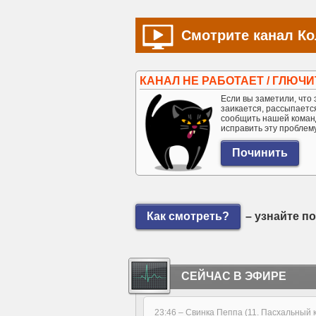
Смотрите канал Ко
КАНАЛ НЕ РАБОТАЕТ / ГЛЮЧИ
Если вы заметили, что э
заикается, рассыпается 
сообщить нашей коман
исправить эту проблем
Как смотреть?
– узнайте п
СЕЙЧАС В ЭФИРЕ
23:46 –
Свинка Пеппа (11. Пасхальный