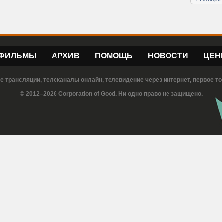
ФИЛЬМЫ
АРХИВ
ПОМОЩЬ
НОВОСТИ
ЦЕН
е трансляции, телеканалы онлайн, телевидение через интернет, первое то
© 2012–2026 Corporation of Good. Ни одно право не защищено.