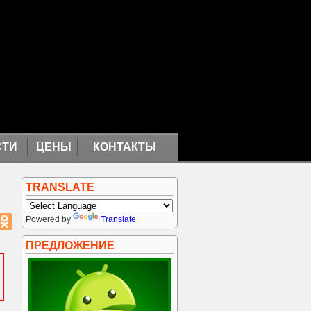
СТИ
ЦЕНЫ
КОНТАКТЫ
TRANSLATE
Powered by
Translate
ПРЕДЛОЖЕНИЕ