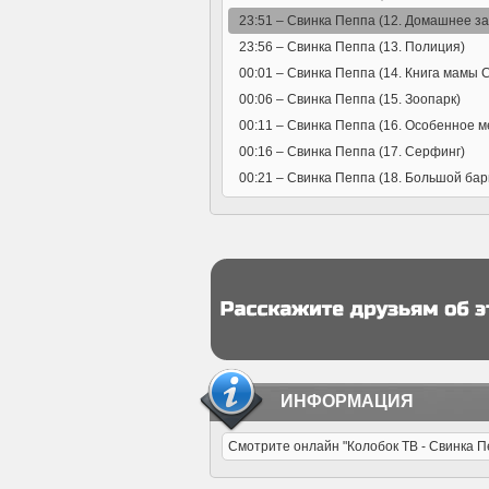
23:51 –
Свинка Пеппа (12. Домашнее з
23:56 –
Свинка Пеппа (13. Полиция)
00:01 –
Свинка Пеппа (14. Книга мамы 
00:06 –
Свинка Пеппа (15. Зоопарк)
00:11 –
Свинка Пеппа (16. Особенное м
00:16 –
Свинка Пеппа (17. Серфинг)
00:21 –
Свинка Пеппа (18. Большой ба
ИНФОРМАЦИЯ
Смотрите онлайн "Колобок ТВ - Свинка П