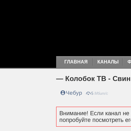
ГЛАВНАЯ
КАНАЛЫ
— Колобок ТВ - Свин
Чебур
5
Мбит/с
Внимание! Если канал не 
попробуйте посмотреть ег