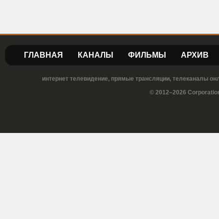
ГЛАВНАЯ
КАНАЛЫ
ФИЛЬМЫ
АРХИВ
интернет телевидение, прямые трансляции, телеканалы онла
© 2012–2026 Corporatio