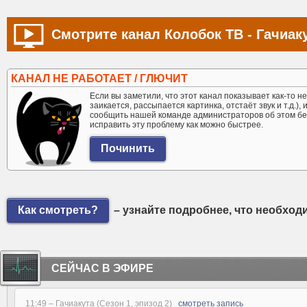
Смотрите канал Колобок ТВ - Гачиаку
КАНАЛ НЕ РАБОТАЕТ / ГЛЮЧИТ
Если вы заметили, что этот канал показывает как-то не 
заикается, рассыпается картинка, отстаёт звук и т.д.),
сообщить нашей команде администраторов об этом бе
исправить эту проблему как можно быстрее.
Как смотреть?
– узнайте подробнее, что необход
СЕЙЧАС В ЭФИРЕ
11:49 –
Гачиакута (Сезон 1, эпизод 2)
смотреть запись