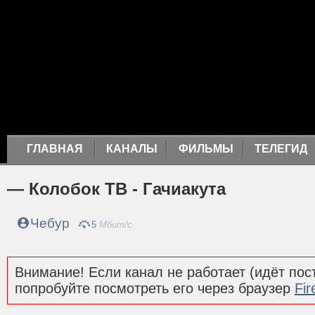
ГЛАВНАЯ
КАНАЛЫ
ФИЛЬМЫ
ТЕЛЕГИД
— Колобок ТВ - Гачиакута
Чебур
5
Мбит/с
Внимание! Если канал не работает (идёт пост
попробуйте посмотреть его через браузер
Fir