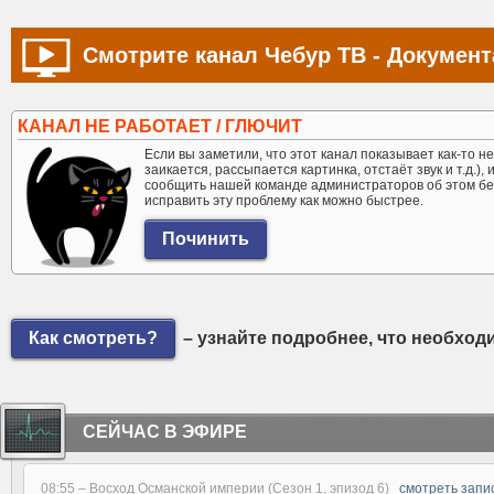
Смотрите канал Чебур ТВ - Документ
КАНАЛ НЕ РАБОТАЕТ / ГЛЮЧИТ
Если вы заметили, что этот канал показывает как-то не 
заикается, рассыпается картинка, отстаёт звук и т.д.),
сообщить нашей команде администраторов об этом бе
исправить эту проблему как можно быстрее.
Как смотреть?
– узнайте подробнее, что необход
СЕЙЧАС В ЭФИРЕ
08:55 –
Восход Османской империи (Сезон 1, эпизод 6)
смотреть запи