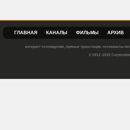
ГЛАВНАЯ
КАНАЛЫ
ФИЛЬМЫ
АРХИВ
интернет телевидение, прямые трансляции, телеканалы онла
© 2012–2026 Corporatio