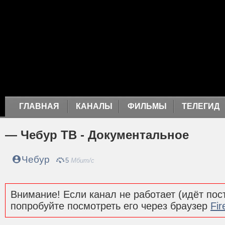
ГЛАВНАЯ
КАНАЛЫ
ФИЛЬМЫ
ТЕЛЕГИД
— Чебур ТВ - Документальное
Чебур
5
Мбит/с
Внимание! Если канал не работает (идёт пост
попробуйте посмотреть его через браузер
Fir