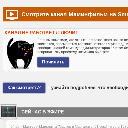
Смотрите канал Маминфильм на Sma
КАНАЛ НЕ РАБОТАЕТ / ГЛЮЧИТ
Если вы заметили, что этот канал показывает как-то не 
заикается, рассыпается картинка, отстаёт звук и т.д.),
сообщить нашей команде администраторов об этом бе
исправить эту проблему как можно быстрее.
Как смотреть?
– узнайте подробнее, что необход
СЕЙЧАС В ЭФИРЕ
04:56 –
Мастер и Маргарита (Мастер и Маргарита (01 сер.) - web-dl10