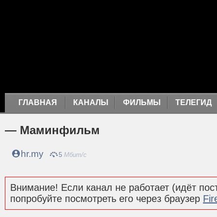
ГЛАВНАЯ
КАНАЛЫ
ФИЛЬМЫ
ТЕЛЕГИД
— Маминфильм
hr.my
5
Мбит/с
Внимание! Если канал не работает (идёт пост
попробуйте посмотреть его через браузер
Fir