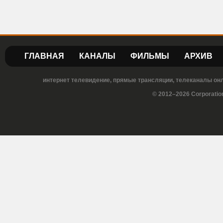
ГЛАВНАЯ
КАНАЛЫ
ФИЛЬМЫ
АРХИВ
интернет телевидение, прямые трансляции, телеканалы онла
© 2012–2026 Corporatio