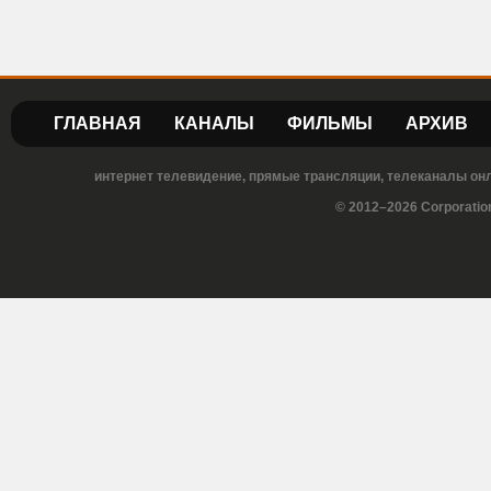
ГЛАВНАЯ
КАНАЛЫ
ФИЛЬМЫ
АРХИВ
интернет телевидение, прямые трансляции, телеканалы онла
© 2012–2026 Corporatio