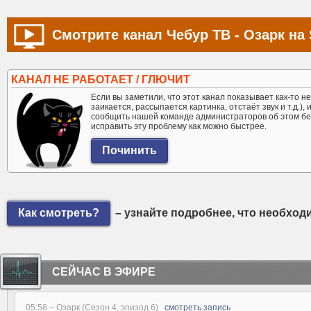
Смотрите канал Чебур ТВ - Озарк на 
КАНАЛ НЕ РАБОТАЕТ / ГЛЮЧИТ
Если вы заметили, что этот канал показывает как-то не 
заикается, рассыпается картинка, отстаёт звук и т.д.),
сообщить нашей команде администраторов об этом бе
исправить эту проблему как можно быстрее.
Как смотреть?
– узнайте подробнее, что необход
СЕЙЧАС В ЭФИРЕ
05:58 –
Озарк (Сезон 4, эпизод 6)
смотреть запись