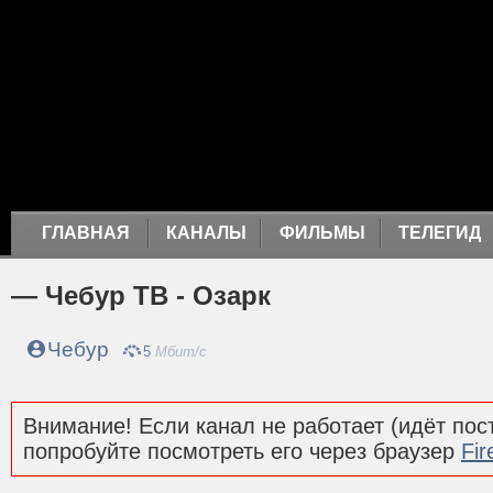
ГЛАВНАЯ
КАНАЛЫ
ФИЛЬМЫ
ТЕЛЕГИД
— Чебур ТВ - Озарк
Чебур
5
Мбит/с
Внимание! Если канал не работает (идёт пост
попробуйте посмотреть его через браузер
Fir