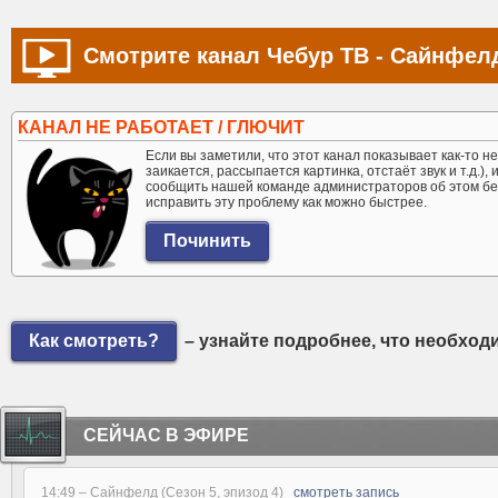
Смотрите канал Чебур ТВ - Сайнфелд
КАНАЛ НЕ РАБОТАЕТ / ГЛЮЧИТ
Если вы заметили, что этот канал показывает как-то не 
заикается, рассыпается картинка, отстаёт звук и т.д.),
сообщить нашей команде администраторов об этом бе
исправить эту проблему как можно быстрее.
Как смотреть?
– узнайте подробнее, что необход
СЕЙЧАС В ЭФИРЕ
14:49 –
Сайнфелд (Сезон 5, эпизод 4)
смотреть запись