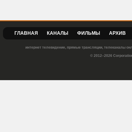
ГЛАВНАЯ
КАНАЛЫ
ФИЛЬМЫ
АРХИВ
интернет телевидение, прямые трансляции, телеканалы онла
© 2012–2026 Corporatio