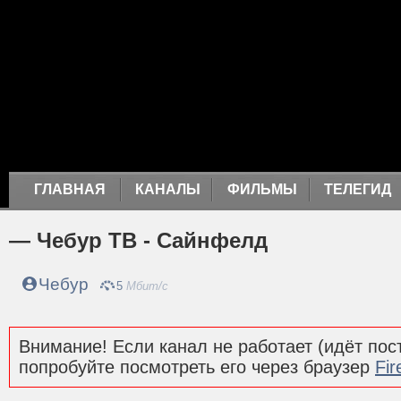
ГЛАВНАЯ
КАНАЛЫ
ФИЛЬМЫ
ТЕЛЕГИД
— Чебур ТВ - Сайнфелд
Чебур
5
Мбит/с
Внимание! Если канал не работает (идёт пост
попробуйте посмотреть его через браузер
Fir