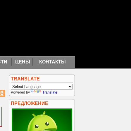
СТИ
ЦЕНЫ
КОНТАКТЫ
TRANSLATE
Powered by
Translate
ПРЕДЛОЖЕНИЕ