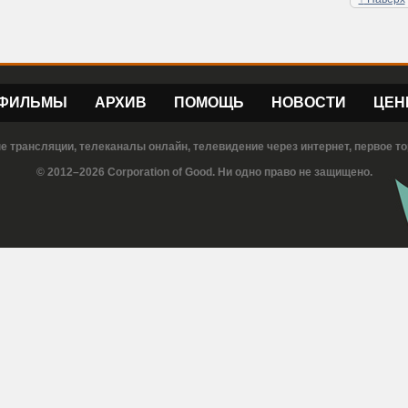
ФИЛЬМЫ
АРХИВ
ПОМОЩЬ
НОВОСТИ
ЦЕН
е трансляции, телеканалы онлайн, телевидение через интернет, первое то
© 2012–2026 Corporation of Good. Ни одно право не защищено.