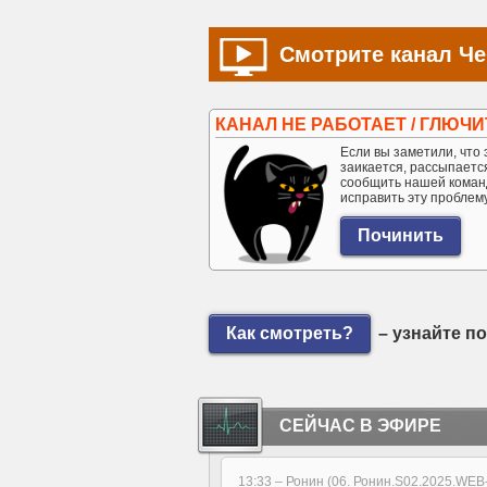
Смотрите канал Че
КАНАЛ НЕ РАБОТАЕТ / ГЛЮЧИ
Если вы заметили, что э
заикается, рассыпается 
сообщить нашей коман
исправить эту проблем
Как смотреть?
– узнайте п
СЕЙЧАС В ЭФИРЕ
13:33 –
Ронин (06. Ронин.S02.2025.WEB