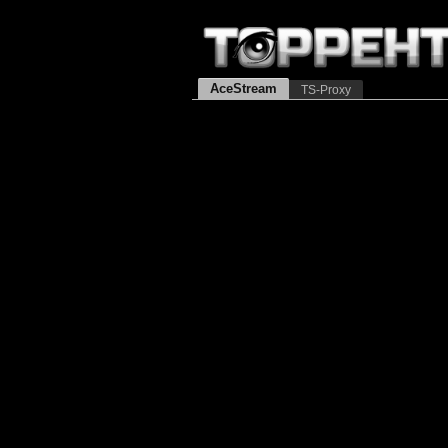
AceStream
TS-Proxy