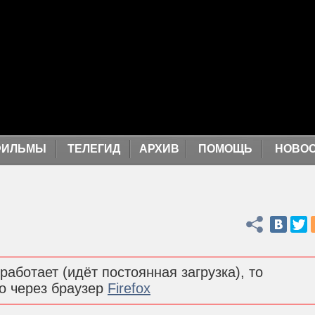
ФИЛЬМЫ
ТЕЛЕГИД
АРХИВ
ПОМОЩЬ
НОВО
Поделиться
работает (идёт постоянная загрузка), то
о через браузер
Firefox