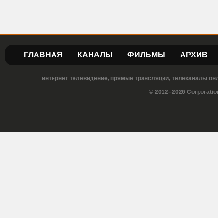
ГЛАВНАЯ
КАНАЛЫ
ФИЛЬМЫ
АРХИВ
интернет телевидение, прямые трансляции, телеканалы онла
© 2012–2026 Corporatio