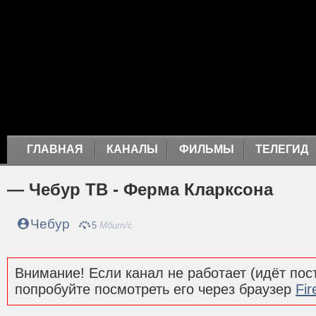
ГЛАВНАЯ
КАНАЛЫ
ФИЛЬМЫ
ТЕЛЕГИД
— Чебур ТВ - Ферма Кларксона
Чебур
5
Мбит/с
Внимание! Если канал не работает (идёт пост
попробуйте посмотреть его через браузер
Fir