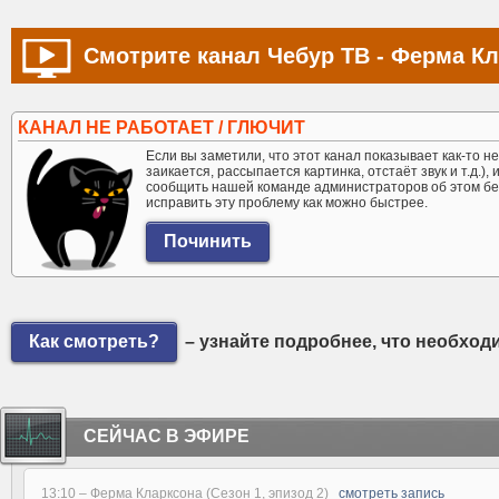
Смотрите канал Чебур ТВ - Ферма Кл
КАНАЛ НЕ РАБОТАЕТ / ГЛЮЧИТ
Если вы заметили, что этот канал показывает как-то не 
заикается, рассыпается картинка, отстаёт звук и т.д.),
сообщить нашей команде администраторов об этом бе
исправить эту проблему как можно быстрее.
Как смотреть?
– узнайте подробнее, что необход
СЕЙЧАС В ЭФИРЕ
13:10 –
Ферма Кларксона (Сезон 1, эпизод 2)
смотреть запись