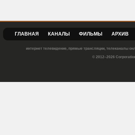
ГЛАВНАЯ
КАНАЛЫ
ФИЛЬМЫ
АРХИВ
интернет телевидение, прямые трансляции, телеканалы онла
© 2012–2026 Corporatio