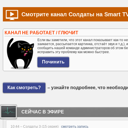
Смотрите канал Солдаты на Smart T
КАНАЛ НЕ РАБОТАЕТ / ГЛЮЧИТ
Если вы заметили, что этот канал показывает как-то не 
заикается, рассыпается картинка, отстаёт звук и т.д.),
сообщить нашей команде администраторов об этом бе
исправить эту проблему как можно быстрее.
Как смотреть?
– узнайте подробнее, что необход
СЕЙЧАС В ЭФИРЕ
10:44 –
Солдаты 3 (15 серия)
смотреть запись