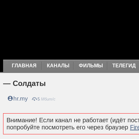
ГЛАВНАЯ
КАНАЛЫ
ФИЛЬМЫ
ТЕЛЕГИД
— Солдаты
hr.my
5
Мбит/с
Внимание! Если канал не работает (идёт пост
попробуйте посмотреть его через браузер
Fir