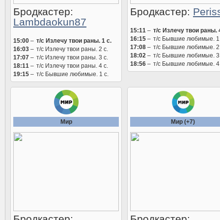
Бродкастер:
Бродкастер:
Peris
Lambdaokun87
15:11
–
т/с Излечу твои раны. 4
16:15
–
т/с Бывшие любимые. 1 
15:00
–
т/с Излечу твои раны. 1 с.
17:08
–
т/с Бывшие любимые. 2 
16:03
–
т/с Излечу твои раны. 2 с.
18:02
–
т/с Бывшие любимые. 3 
17:07
–
т/с Излечу твои раны. 3 с.
18:56
–
т/с Бывшие любимые. 4 
18:11
–
т/с Излечу твои раны. 4 с.
19:15
–
т/с Бывшие любимые. 1 с.
Мир
Мир (+7)
Бродкастер:
Бродкастер: