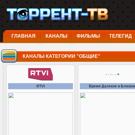
ГЛАВНАЯ
КАНАЛЫ
ФИЛЬМЫ
ТЕЛЕГИД
КАНАЛЫ КАТЕГОРИИ "ОБЩИЕ"
RTVI
Время Далекое и Близко