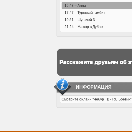
15:48 –
Анна
17:47 –
Турецкий гамбит
19:51 –
Шугалей 3
21:24 –
Мажор в Дубае
ИНФОРМАЦИЯ
Смотрите онлайн "Чебур ТВ - RU Боевик"