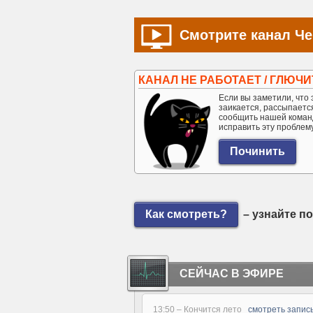
Смотрите канал Че
КАНАЛ НЕ РАБОТАЕТ / ГЛЮЧИ
Если вы заметили, что э
заикается, рассыпается 
сообщить нашей коман
исправить эту проблем
Как смотреть?
– узнайте п
СЕЙЧАС В ЭФИРЕ
13:50 –
Кончится лето
смотреть запис