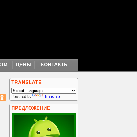
СТИ
ЦЕНЫ
КОНТАКТЫ
TRANSLATE
Powered by
Translate
ПРЕДЛОЖЕНИЕ