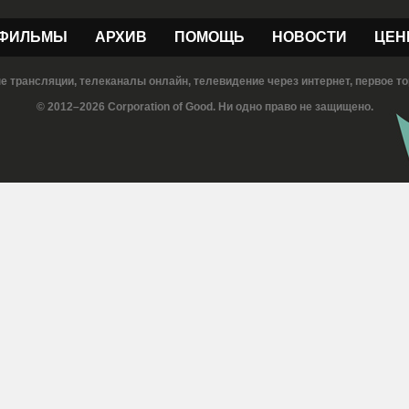
ФИЛЬМЫ
АРХИВ
ПОМОЩЬ
НОВОСТИ
ЦЕН
е трансляции, телеканалы онлайн, телевидение через интернет, первое то
© 2012–2026 Corporation of Good. Ни одно право не защищено.