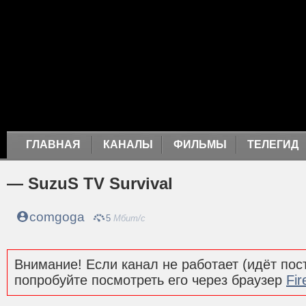
ГЛАВНАЯ
КАНАЛЫ
ФИЛЬМЫ
ТЕЛЕГИД
— SuzuS TV Survival
comgoga
5
Мбит/с
Внимание! Если канал не работает (идёт пост
попробуйте посмотреть его через браузер
Fir