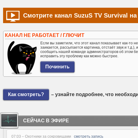
Смотрите канал SuzuS TV Survival на
КАНАЛ НЕ РАБОТАЕТ / ГЛЮЧИТ
Если вы заметили, что этот канал показывает как-то не 
заикается, рассыпается картинка, отстаёт звук и т.д.),
сообщить нашей команде администраторов об этом бе
исправить эту проблему как можно быстрее.
Как смотреть?
– узнайте подробнее, что необход
СЕЙЧАС В ЭФИРЕ
07:03 –
Охотники за сокровищами
смотреть запись