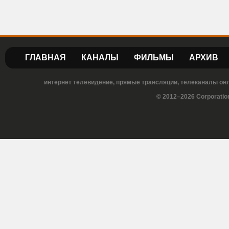
ГЛАВНАЯ
КАНАЛЫ
ФИЛЬМЫ
АРХИВ
интернет телевидение, прямые трансляции, телеканалы онла
© 2012–2026 Corporatio