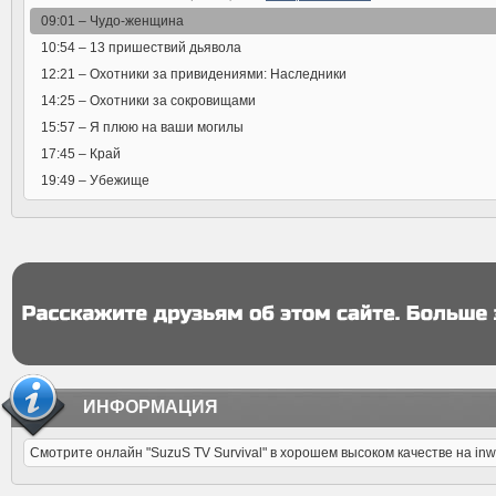
09:01 –
Чудо-женщина
10:54 –
13 пришествий дьявола
12:21 –
Охотники за привидениями: Наследники
14:25 –
Охотники за сокровищами
15:57 –
Я плюю на ваши могилы
17:45 –
Край
19:49 –
Убежище
ИНФОРМАЦИЯ
Смотрите онлайн "SuzuS TV Survival" в хорошем высоком качестве на in