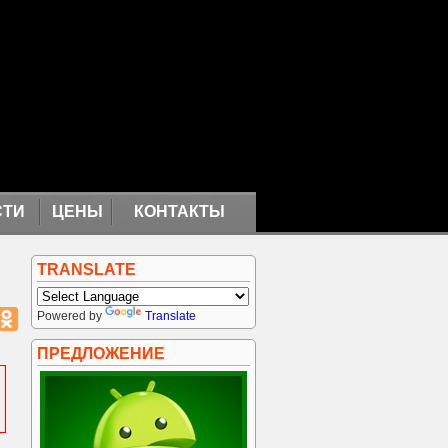
СТИ
ЦЕНЫ
КОНТАКТЫ
TRANSLATE
Powered by
Translate
ПРЕДЛОЖЕНИЕ