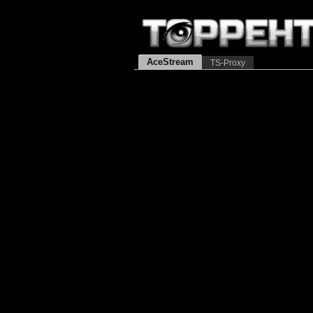
AceStream
TS-Proxy