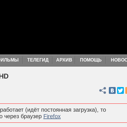
ФИЛЬМЫ
ТЕЛЕГИД
АРХИВ
ПОМОЩЬ
НОВО
 HD
Поделиться
работает (идёт постоянная загрузка), то
о через браузер
Firefox