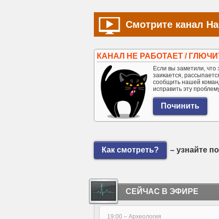
Смотрите канал На
КАНАЛ НЕ РАБОТАЕТ / ГЛЮЧИ
Если вы заметили, что э
заикается, рассыпается 
сообщить нашей коман
исправить эту проблем
Как смотреть?
– узнайте п
СЕЙЧАС В ЭФИРЕ
19:00 –
Археология