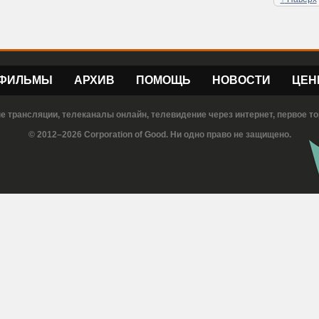
ФИЛЬМЫ
АРХИВ
ПОМОЩЬ
НОВОСТИ
ЦЕН
е трансляции, телеканалы онлайн, телевидение через интернет, первое то
© 2012–2026 Corporation of Good. Ни одно право не защищено.