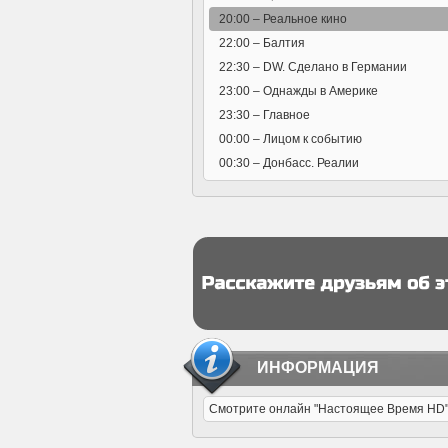
20:00 –
Реальное кино
22:00 –
Балтия
22:30 –
DW. Сделано в Германии
23:00 –
Однажды в Америке
23:30 –
Главное
00:00 –
Лицом к событию
00:30 –
Донбасс. Реалии
ИНФОРМАЦИЯ
Смотрите онлайн "Настоящее Время HD" 