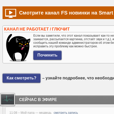
Смотрите канал FS новинки на Smart
КАНАЛ НЕ РАБОТАЕТ / ГЛЮЧИТ
Если вы заметили, что этот канал показывает как-то не 
заикается, рассыпается картинка, отстаёт звук и т.д.),
сообщить нашей команде администраторов об этом бе
исправить эту проблему как можно быстрее.
Как смотреть?
– узнайте подробнее, что необход
СЕЙЧАС В ЭФИРЕ
11:08 –
Мой папа — медведь
смотреть запись