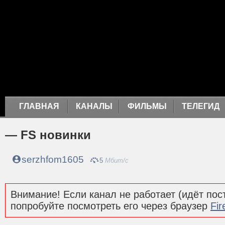
ГЛАВНАЯ
КАНАЛЫ
ФИЛЬМЫ
ТЕЛЕГИД
— FS новинки
serzhfom1605
5
Мбит/с
Внимание! Если канал не работает (идёт пост
попробуйте посмотреть его через браузер
Fir