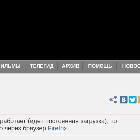
ФИЛЬМЫ
ТЕЛЕГИД
АРХИВ
ПОМОЩЬ
НОВО
Поделиться
с
работает (идёт постоянная загрузка), то
о через браузер
Firefox