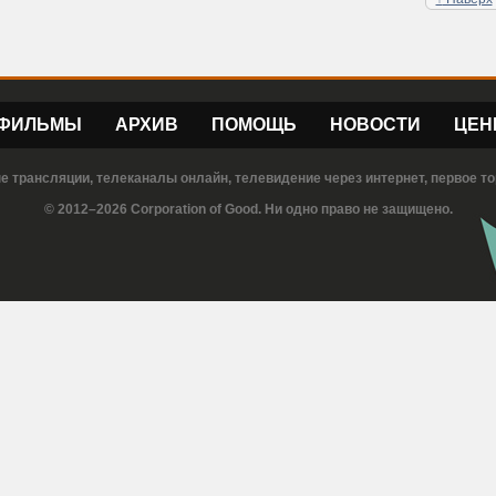
ФИЛЬМЫ
АРХИВ
ПОМОЩЬ
НОВОСТИ
ЦЕН
е трансляции, телеканалы онлайн, телевидение через интернет, первое то
© 2012–2026 Corporation of Good. Ни одно право не защищено.