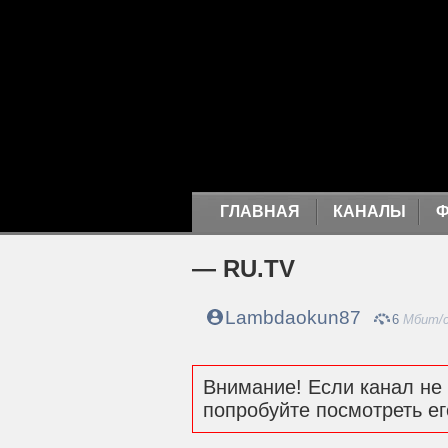
ГЛАВНАЯ
КАНАЛЫ
— RU.TV
Lambdaokun87
6
Мбит/
Внимание! Если канал не 
попробуйте посмотреть ег