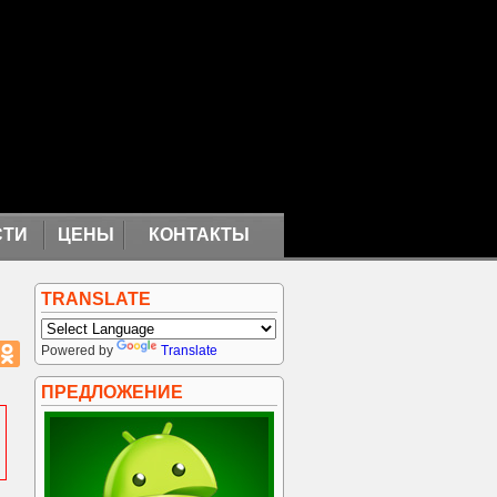
СТИ
ЦЕНЫ
КОНТАКТЫ
TRANSLATE
Powered by
Translate
ПРЕДЛОЖЕНИЕ