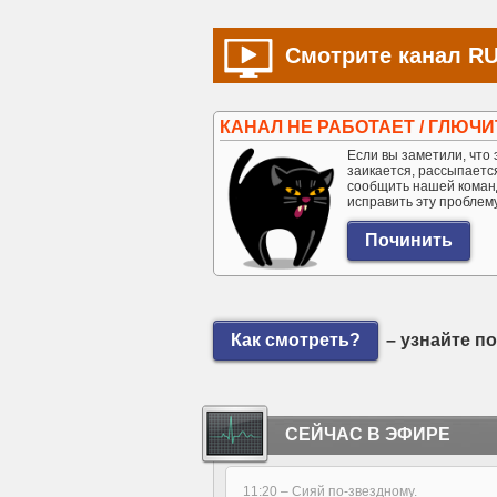
Смотрите канал RU
КАНАЛ НЕ РАБОТАЕТ / ГЛЮЧИ
Если вы заметили, что э
заикается, рассыпается 
сообщить нашей коман
исправить эту проблем
Как смотреть?
– узнайте п
СЕЙЧАС В ЭФИРЕ
11:20 –
Сияй по-звездному.