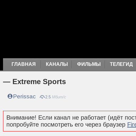
ГЛАВНАЯ
КАНАЛЫ
ФИЛЬМЫ
ТЕЛЕГИД
— Extreme Sports
Perissac
2.5
Мбит/с
Внимание! Если канал не работает (идёт пост
попробуйте посмотреть его через браузер
Fir