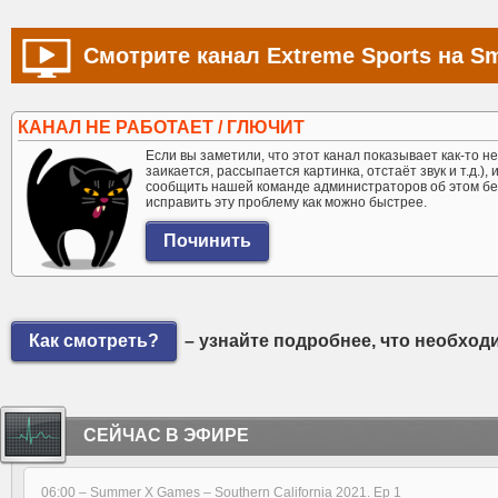
Смотрите канал Extreme Sports на Sm
КАНАЛ НЕ РАБОТАЕТ / ГЛЮЧИТ
Если вы заметили, что этот канал показывает как-то не 
заикается, рассыпается картинка, отстаёт звук и т.д.),
сообщить нашей команде администраторов об этом бе
исправить эту проблему как можно быстрее.
Как смотреть?
– узнайте подробнее, что необход
СЕЙЧАС В ЭФИРЕ
06:00 –
Summer X Games – Southern California 2021. Ep 1