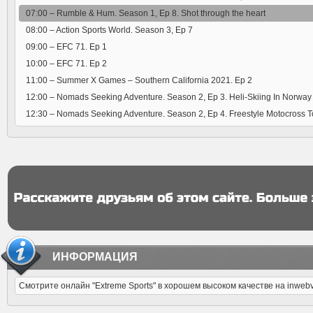
07:00 –
Rumble & Hum. Season 1, Ep 8. Shot through the heart
08:00 –
Action Sports World. Season 3, Ep 7
09:00 –
EFC 71. Ep 1
10:00 –
EFC 71. Ep 2
11:00 –
Summer X Games – Southern California 2021. Ep 2
12:00 –
Nomads Seeking Adventure. Season 2, Ep 3. Heli-Skiing In Norway
12:30 –
Nomads Seeking Adventure. Season 2, Ep 4. Freestyle Motocross T
ИНФОРМАЦИЯ
Смотрите онлайн "Extreme Sports" в хорошем высоком качестве на inweb