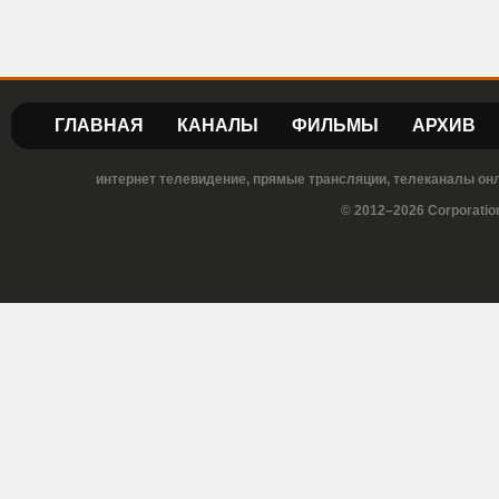
ГЛАВНАЯ
КАНАЛЫ
ФИЛЬМЫ
АРХИВ
интернет телевидение, прямые трансляции, телеканалы онла
© 2012–2026 Corporatio