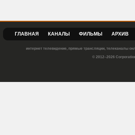
ГЛАВНАЯ
КАНАЛЫ
ФИЛЬМЫ
АРХИВ
интернет телевидение, прямые трансляции, телеканалы онла
© 2012–2026 Corporatio