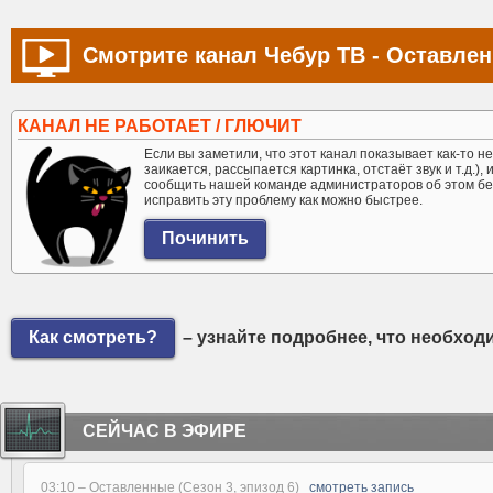
Смотрите канал Чебур ТВ - Оставлен
КАНАЛ НЕ РАБОТАЕТ / ГЛЮЧИТ
Если вы заметили, что этот канал показывает как-то не 
заикается, рассыпается картинка, отстаёт звук и т.д.),
сообщить нашей команде администраторов об этом бе
исправить эту проблему как можно быстрее.
Как смотреть?
– узнайте подробнее, что необход
СЕЙЧАС В ЭФИРЕ
03:10 –
Оставленные (Сезон 3, эпизод 6)
смотреть запись