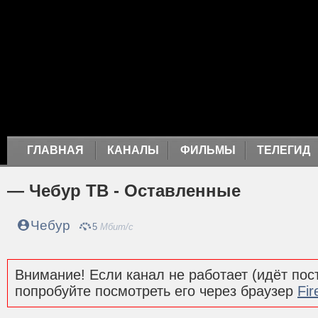
ГЛАВНАЯ
КАНАЛЫ
ФИЛЬМЫ
ТЕЛЕГИД
— Чебур ТВ - Оставленные
Чебур
5
Мбит/с
Внимание! Если канал не работает (идёт пост
попробуйте посмотреть его через браузер
Fir