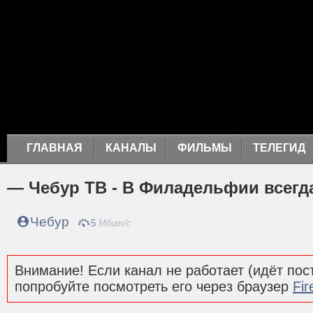
ГЛАВНАЯ
КАНАЛЫ
ФИЛЬМЫ
ТЕЛЕГИД
— Чебур ТВ - В Филадельфии всегд
Чебур
5
Мбит/с
Внимание! Если канал не работает (идёт пост
попробуйте посмотреть его через браузер
Fir