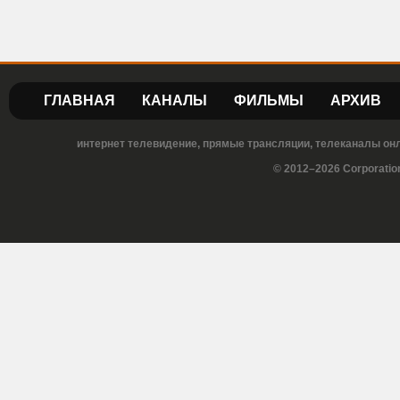
ГЛАВНАЯ
КАНАЛЫ
ФИЛЬМЫ
АРХИВ
интернет телевидение, прямые трансляции, телеканалы онла
© 2012–2026 Corporatio