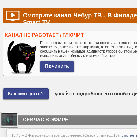
Смотрите канал Чебур ТВ - В Филад
Smart TV
КАНАЛ НЕ РАБОТАЕТ / ГЛЮЧИТ
Если вы заметили, что этот канал показывает как-то не 
заикается, рассыпается картинка, отстаёт звук и т.д.),
сообщить нашей команде администраторов об этом бе
исправить эту проблему как можно быстрее.
Как смотреть?
– узнайте подробнее, что необход
СЕЙЧАС В ЭФИРЕ
13:45 –
В Филадельфии всегда солнечно (Сезон 5, эпизод 10)
смотрет