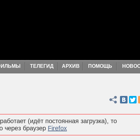
ФИЛЬМЫ
ТЕЛЕГИД
АРХИВ
ПОМОЩЬ
НОВО
Поделиться
работает (идёт постоянная загрузка), то
о через браузер
Firefox