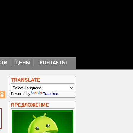
СТИ
ЦЕНЫ
КОНТАКТЫ
TRANSLATE
Powered by
Translate
ПРЕДЛОЖЕНИЕ