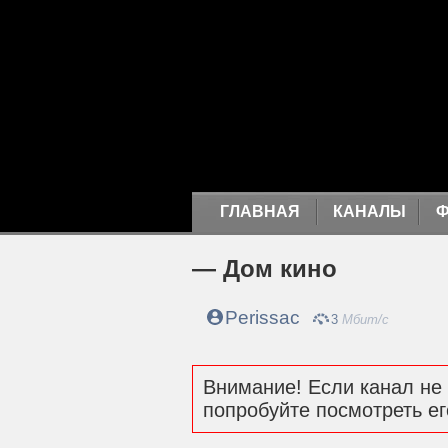
ГЛАВНАЯ
КАНАЛЫ
— Дом кино
Perissac
3
Мбит/с
Внимание! Если канал не 
попробуйте посмотреть ег