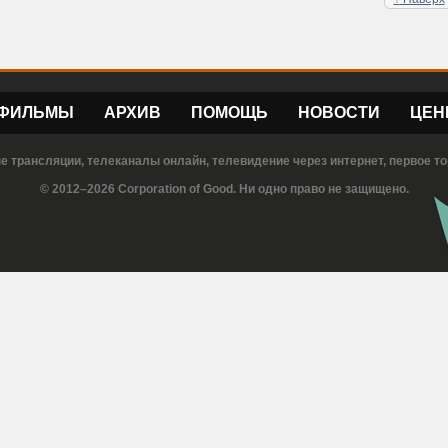
ФИЛЬМЫ
АРХИВ
ПОМОЩЬ
НОВОСТИ
ЦЕН
е трансляции, телеканалы онлайн, телевидение через интернет, первое то
© 2012–2026 Corporation of Good. Ни одно право не защищено.