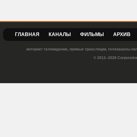
ГЛАВНАЯ
КАНАЛЫ
ФИЛЬМЫ
АРХИВ
интернет телевидение, прямые трансляции, телеканалы онла
© 2012–2026 Corporatio