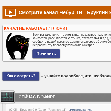
Смотрите канал Чебур ТВ - Бруклин 9
КАНАЛ НЕ РАБОТАЕТ / ГЛЮЧИТ
Если вы заметили, что этот канал показывает как-то не 
заикается, рассыпается картинка, отстаёт звук и т.д.),
сообщить нашей команде администраторов об этом бе
исправить эту проблему как можно быстрее.
Как смотреть?
– узнайте подробнее, что необход
СЕЙЧАС В ЭФИРЕ
07:05 –
Бруклин 9-9 (Сезон 7, эпизод 11)
смотреть запись