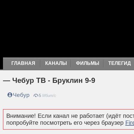
ГЛАВНАЯ
КАНАЛЫ
ФИЛЬМЫ
ТЕЛЕГИД
— Чебур ТВ - Бруклин 9-9
Чебур
5
Мбит/с
Внимание! Если канал не работает (идёт пост
попробуйте посмотреть его через браузер
Fir