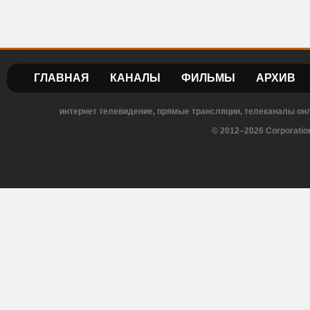
ГЛАВНАЯ
КАНАЛЫ
ФИЛЬМЫ
АРХИВ
интернет телевидение, прямые трансляции, телеканалы онла
© 2012–2026 Corporatio