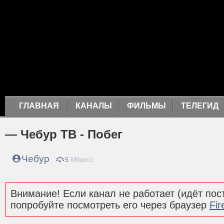
ГЛАВНАЯ
КАНАЛЫ
ФИЛЬМЫ
ТЕЛЕГИД
— Чебур ТВ - Побег
Чебур
5
Мбит/с
Внимание! Если канал не работает (идёт пост
попробуйте посмотреть его через браузер
Fir