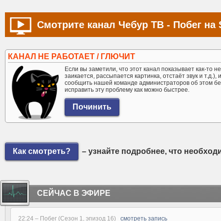
Смотрите канал Чебур ТВ - Побег на 
КАНАЛ НЕ РАБОТАЕТ / ГЛЮЧИТ
Если вы заметили, что этот канал показывает как-то не 
заикается, рассыпается картинка, отстаёт звук и т.д.),
сообщить нашей команде администраторов об этом бе
исправить эту проблему как можно быстрее.
Как смотреть?
– узнайте подробнее, что необход
СЕЙЧАС В ЭФИРЕ
22:24 –
Побег (Сезон 1, эпизод 16)
смотреть запись