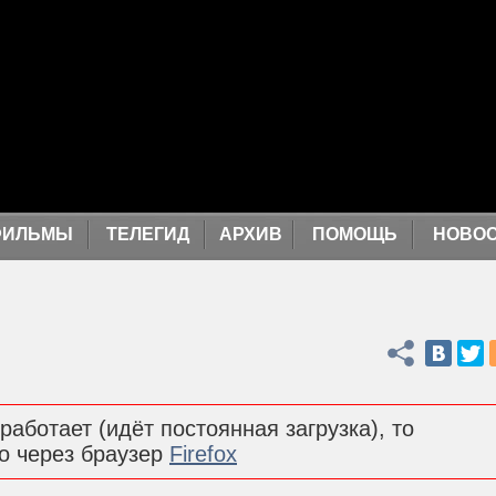
ФИЛЬМЫ
ТЕЛЕГИД
АРХИВ
ПОМОЩЬ
НОВО
Поделиться
работает (идёт постоянная загрузка), то
о через браузер
Firefox