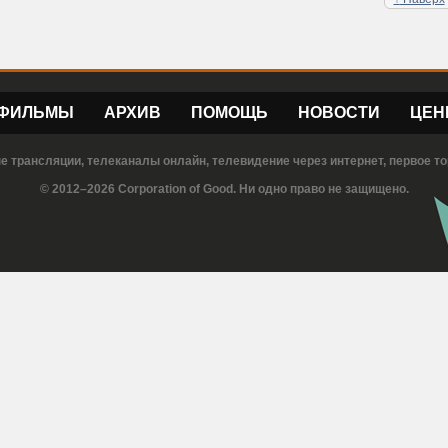
ФИЛЬМЫ
АРХИВ
ПОМОЩЬ
НОВОСТИ
ЦЕН
е трансляции, телеканалы онлайн, телевидение через интернет, первое то
© 2012–2026 Corporation of Good. Ни одно право не защищено.