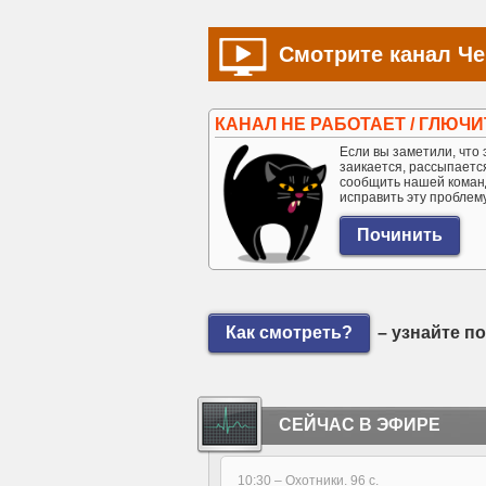
Смотрите канал Че 
КАНАЛ НЕ РАБОТАЕТ / ГЛЮЧИ
Если вы заметили, что э
заикается, рассыпается 
сообщить нашей коман
исправить эту проблем
Как смотреть?
– узнайте п
СЕЙЧАС В ЭФИРЕ
10:30 –
Охотники. 96 с.