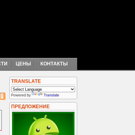
СТИ
ЦЕНЫ
КОНТАКТЫ
TRANSLATE
Powered by
Translate
ПРЕДЛОЖЕНИЕ