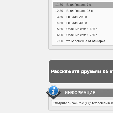
11:30 –
Влад Решает. 7 с.
12:30 –
Влад Решает. 25 с.
13:30 –
Решала. 299 с.
14:35 –
Решала. 300 с.
15:30 –
Опасные связи. 186 с.
16:00 –
Опасные связи. 250 с.
17:00 –
т/с Беременна от олигарха
ИНФОРМАЦИЯ
Смотрите онлайн "Че (+7)" в хорошем вы