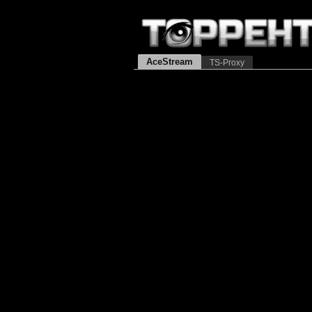
AceStream
TS-Proxy