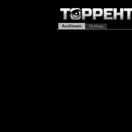
AceStream
TS-Proxy