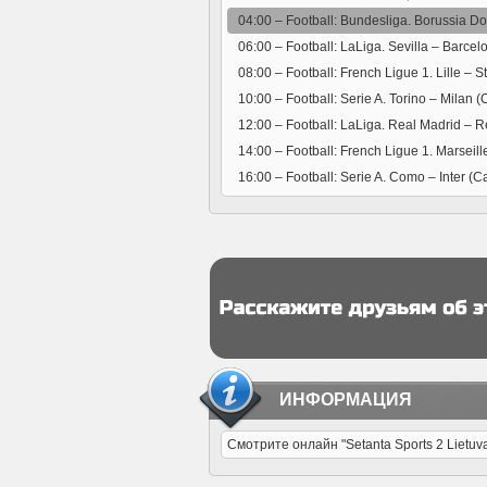
04:00 –
Football: Bundesliga. Borussia D
06:00 –
Football: LaLiga. Sevilla – Barcel
08:00 –
Football: French Ligue 1. Lille – 
10:00 –
Football: Serie A. Torino – Milan (
12:00 –
Football: LaLiga. Real Madrid – Re
14:00 –
Football: French Ligue 1. Marseil
16:00 –
Football: Serie A. Como – Inter (C
ИНФОРМАЦИЯ
Смотрите онлайн "Setanta Sports 2 Lietu