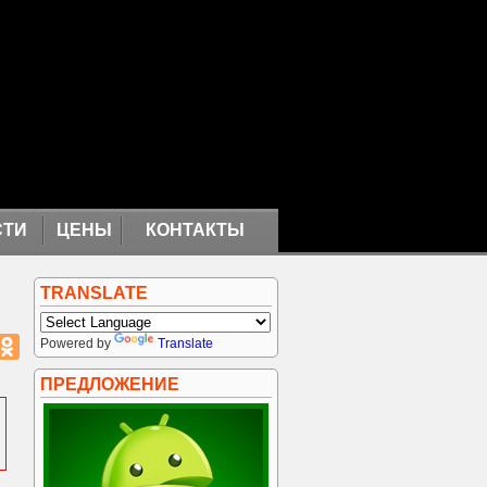
СТИ
ЦЕНЫ
КОНТАКТЫ
TRANSLATE
Powered by
Translate
ПРЕДЛОЖЕНИЕ