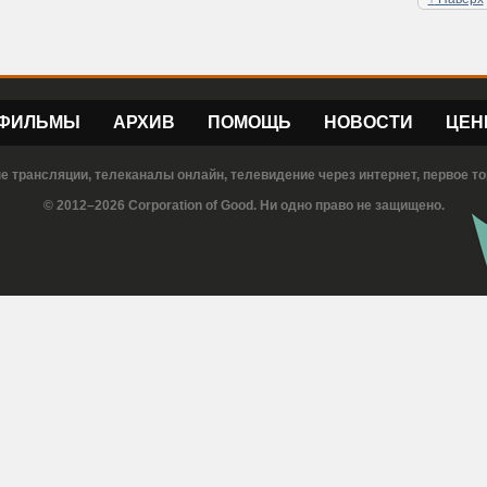
ФИЛЬМЫ
АРХИВ
ПОМОЩЬ
НОВОСТИ
ЦЕН
е трансляции, телеканалы онлайн, телевидение через интернет, первое то
© 2012–2026 Corporation of Good. Ни одно право не защищено.