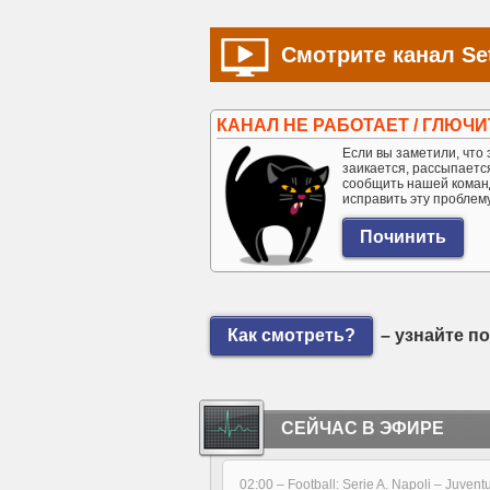
Смотрите канал Set
КАНАЛ НЕ РАБОТАЕТ / ГЛЮЧИ
Если вы заметили, что э
заикается, рассыпается 
сообщить нашей коман
исправить эту проблем
Как смотреть?
– узнайте п
СЕЙЧАС В ЭФИРЕ
02:00 –
Football: Serie A. Napoli – Juvent