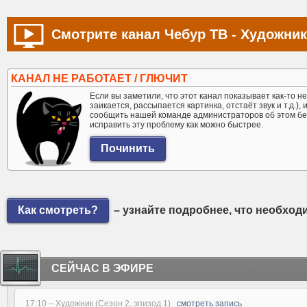
Смотрите канал Чебур ТВ - Художник
КАНАЛ НЕ РАБОТАЕТ / ГЛЮЧИТ
Если вы заметили, что этот канал показывает как-то не 
заикается, рассыпается картинка, отстаёт звук и т.д.),
сообщить нашей команде администраторов об этом бе
исправить эту проблему как можно быстрее.
Как смотреть?
– узнайте подробнее, что необход
СЕЙЧАС В ЭФИРЕ
17:10 –
Художник (Сезон 2, эпизод 1)
смотреть запись