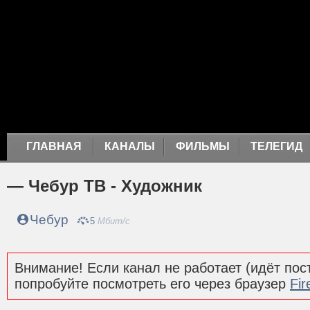
ГЛАВНАЯ
КАНАЛЫ
ФИЛЬМЫ
ТЕЛЕГИД
— Чебур ТВ - Художник
Чебур
5
Мбит/с
Внимание! Если канал не работает (идёт пост
попробуйте посмотреть его через браузер
Fir