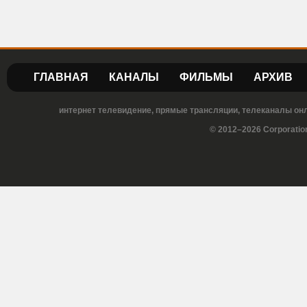
ГЛАВНАЯ
КАНАЛЫ
ФИЛЬМЫ
АРХИВ
интернет телевидение, прямые трансляции, телеканалы онла
© 2012–2026 Corporatio