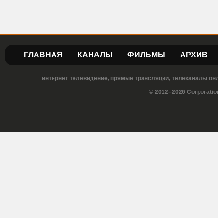
ГЛАВНАЯ
КАНАЛЫ
ФИЛЬМЫ
АРХИВ
интернет телевидение, прямые трансляции, телеканалы онла
© 2012–2026 Corporatio