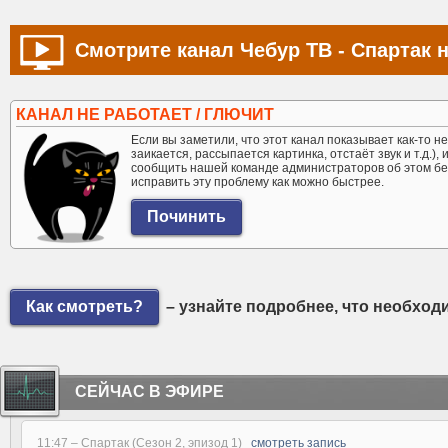
Смотрите канал Чебур ТВ - Спартак н
КАНАЛ НЕ РАБОТАЕТ / ГЛЮЧИТ
Если вы заметили, что этот канал показывает как-то не 
заикается, рассыпается картинка, отстаёт звук и т.д.),
сообщить нашей команде администраторов об этом бе
исправить эту проблему как можно быстрее.
Как смотреть?
– узнайте подробнее, что необход
СЕЙЧАС В ЭФИРЕ
11:47 –
Спартак (Сезон 2, эпизод 1)
смотреть запись