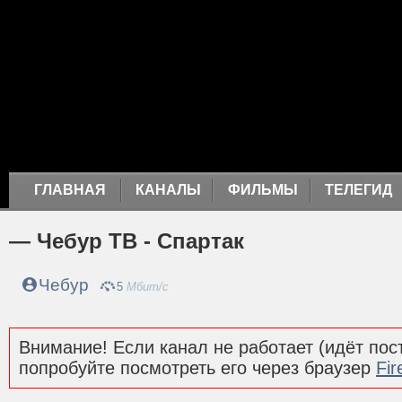
ГЛАВНАЯ
КАНАЛЫ
ФИЛЬМЫ
ТЕЛЕГИД
— Чебур ТВ - Спартак
Чебур
5
Мбит/с
Внимание! Если канал не работает (идёт пост
попробуйте посмотреть его через браузер
Fir