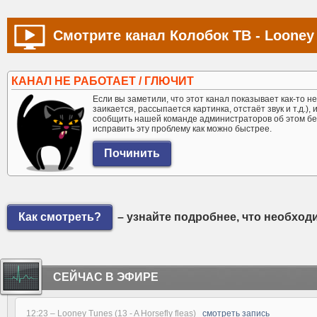
Смотрите канал Колобок ТВ - Looney
КАНАЛ НЕ РАБОТАЕТ / ГЛЮЧИТ
Если вы заметили, что этот канал показывает как-то не 
заикается, рассыпается картинка, отстаёт звук и т.д.),
сообщить нашей команде администраторов об этом бе
исправить эту проблему как можно быстрее.
Как смотреть?
– узнайте подробнее, что необход
СЕЙЧАС В ЭФИРЕ
12:23 –
Looney Tunes (13 - A Horsefly fleas)
смотреть запись