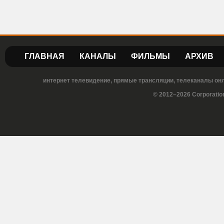
ГЛАВНАЯ
КАНАЛЫ
ФИЛЬМЫ
АРХИВ
интернет телевидение, прямые трансляции, телеканалы онла
© 2012–2026 Corporatio