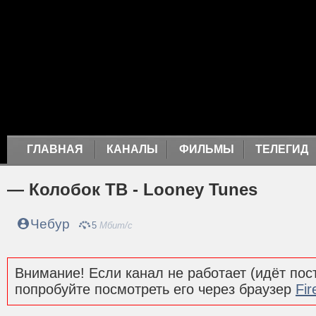
ГЛАВНАЯ
КАНАЛЫ
ФИЛЬМЫ
ТЕЛЕГИД
— Колобок ТВ - Looney Tunes
Чебур
5
Мбит/с
Внимание! Если канал не работает (идёт пост
попробуйте посмотреть его через браузер
Fir