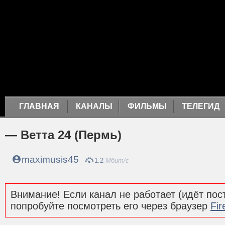
ГЛАВНАЯ
КАНАЛЫ
ФИЛЬМЫ
ТЕЛЕГИД
— Ветта 24 (Пермь)
maximusis45
1.2
Мбит/с
Внимание! Если канал не работает (идёт пост
попробуйте посмотреть его через браузер
Fir