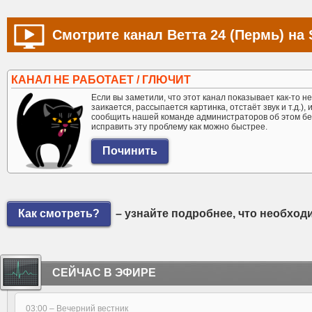
Смотрите канал Ветта 24 (Пермь) на 
КАНАЛ НЕ РАБОТАЕТ / ГЛЮЧИТ
Если вы заметили, что этот канал показывает как-то не 
заикается, рассыпается картинка, отстаёт звук и т.д.),
сообщить нашей команде администраторов об этом бе
исправить эту проблему как можно быстрее.
Как смотреть?
– узнайте подробнее, что необход
СЕЙЧАС В ЭФИРЕ
03:00 –
Вечерний вестник