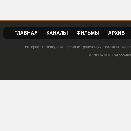
ГЛАВНАЯ
КАНАЛЫ
ФИЛЬМЫ
АРХИВ
интернет телевидение, прямые трансляции, телеканалы онла
© 2012–2026 Corporatio