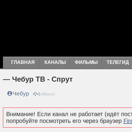
ГЛАВНАЯ
КАНАЛЫ
ФИЛЬМЫ
ТЕЛЕГИД
— Чебур ТВ - Спрут
Чебур
5
Мбит/с
Внимание! Если канал не работает (идёт пост
попробуйте посмотреть его через браузер
Fir