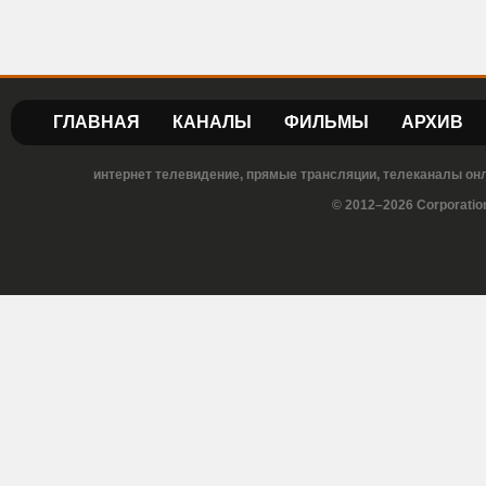
ГЛАВНАЯ
КАНАЛЫ
ФИЛЬМЫ
АРХИВ
интернет телевидение, прямые трансляции, телеканалы онла
© 2012–2026 Corporatio