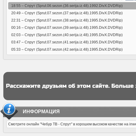
18:55 –
Спрут (Sprut.06.sezon.(36.serija.iz.48).1992.DivX.DVDRip)
20:49 –
Спрут (Sprut.07.sezon.(37.serija.iz.48).1995.DivX.DVDRip)
22:31 –
Спрут (Sprut.07.sezon.(38.serija.iz.48).1995.DivX.DVDRip)
00:16 –
Спрут (Sprut.07.sezon.(39.serija.iz.48).1995.DivX.DVDRip)
02:03 –
Спрут (Sprut.07.sezon.(40.serija.iz.48).1995.DivX.DVDRip)
03:47 –
Спрут (Sprut.07.sezon.(41.serija.iz.48).1995.DivX.DVDRip)
05:33 –
Спрут (Sprut.07.sezon.(42.serija.iz.48).1995.DivX.DVDRip)
ИНФОРМАЦИЯ
Смотрите онлайн "Чебур ТВ - Спрут" в хорошем высоком качестве на inw