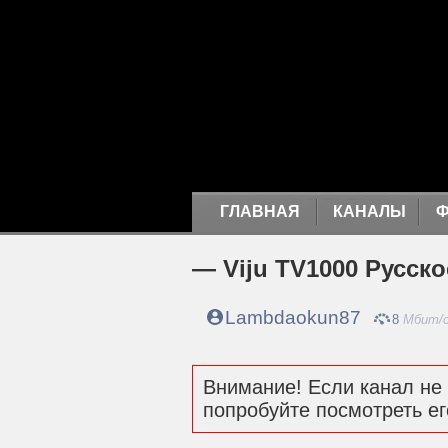
ГЛАВНАЯ
КАНАЛЫ
— Viju TV1000 Русск
Lambdaokun87
8
Мбит/
Внимание! Если канал не 
попробуйте посмотреть ег