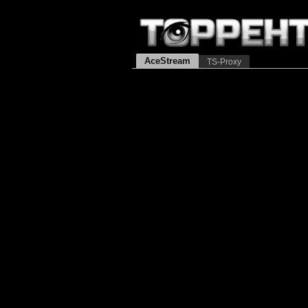
AceStream
TS-Proxy