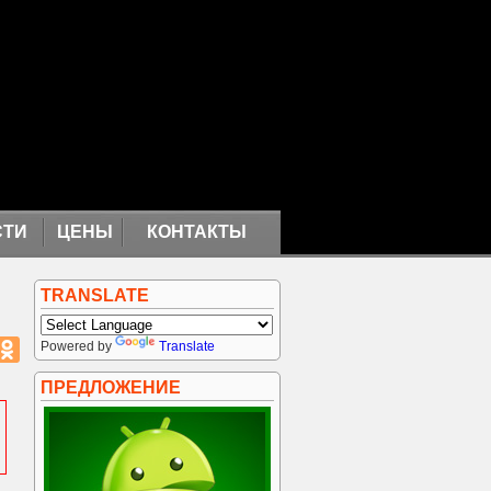
СТИ
ЦЕНЫ
КОНТАКТЫ
TRANSLATE
Powered by
Translate
ПРЕДЛОЖЕНИЕ