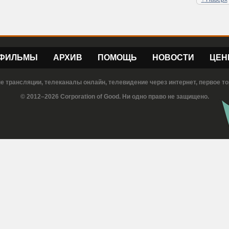
ФИЛЬМЫ
АРХИВ
ПОМОЩЬ
НОВОСТИ
ЦЕН
е трансляции, телеканалы онлайн, телевидение через интернет, первое то
© 2012–2026 Corporation of Good. Ни одно право не защищено.