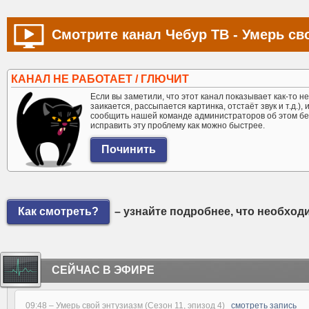
Смотрите канал Чебур ТВ - Умерь св
КАНАЛ НЕ РАБОТАЕТ / ГЛЮЧИТ
Если вы заметили, что этот канал показывает как-то не 
заикается, рассыпается картинка, отстаёт звук и т.д.),
сообщить нашей команде администраторов об этом бе
исправить эту проблему как можно быстрее.
Как смотреть?
– узнайте подробнее, что необход
СЕЙЧАС В ЭФИРЕ
09:48 –
Умерь свой энтузиазм (Сезон 11, эпизод 4)
смотреть запись