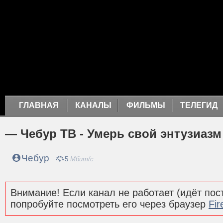
ГЛАВНАЯ
КАНАЛЫ
ФИЛЬМЫ
ТЕЛЕГИД
— Чебур ТВ - Умерь свой энтузиазм
Чебур
5
Мбит/с
Внимание! Если канал не работает (идёт пост
попробуйте посмотреть его через браузер
Fir