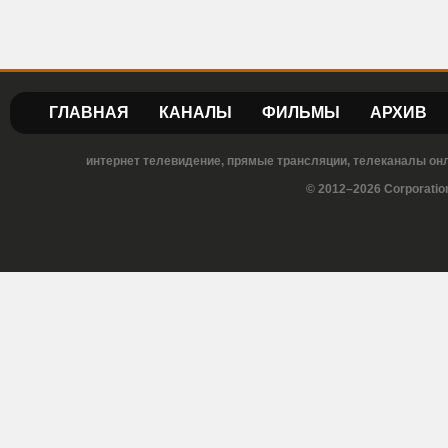
ГЛАВНАЯ
КАНАЛЫ
ФИЛЬМЫ
АРХИВ
интернет телевидение, прямые трансляции, телеканалы онла
© 2012–2026 Corporatio