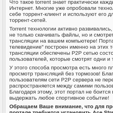
Что такое torrent знает практически каж
Интернет. Многие уже опробовали техно
себе торрент-клиент и используют его д
торрент-сетей.
Torrent технологии активно развивались
не только скачивать файлы, но и смотр
трансляции на вашем компьютере! Порт
телевидение" построен именно на этих 
трансляции обеспечены P2P сетью сост
пользователей, которые смотрят одни и 
У этого способа просмотра есть много пл
просмотр трансляций без тормозов! Бла
пользователям сети P2P сервера не пер
распространяется между самими пользов
Благодаря этому, этот портал не боится
выдержать любое спортивное событие!
Обращаем Ваше внимание, что для пр
портале требуется установить Ace Str