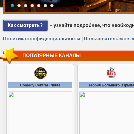
Как смотреть?
– узнайте подробнее, что необход
Политика конфиденциальности
|
Пользовательское с
ПОПУЛЯРНЫЕ КАНАЛЫ
Comedy Central Tribute
Теория Большого Взрыв