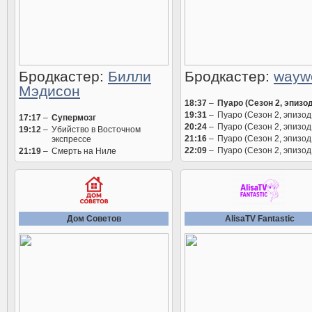
Бродкастер:
Билли
Бродкастер:
wayw
Мэдисон
18:37
–
Пуаро (Сезон 2, эпизод
19:31
–
Пуаро (Сезон 2, эпизод
17:17
–
Супермозг
20:24
–
Пуаро (Сезон 2, эпизод
19:12
–
Убийство в Восточном
21:16
–
Пуаро (Сезон 2, эпизод
экспрессе
22:09
–
Пуаро (Сезон 2, эпизод
21:19
–
Смерть на Ниле
Дом Советов
AlisaTV Fantastic